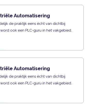
triële Automatisering
elijk de praktijk eens écht van dichtbij
 word ook een PLC-guru in het vakgebied.
triële Automatisering
elijk de praktijk eens écht van dichtbij
 word ook een PLC-guru in het vakgebied.