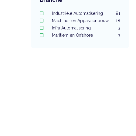
Industriële Automatisering
81
Machine- en Apparatenbouw
18
Infra Automatisering
3
Maritiem en Offshore
3