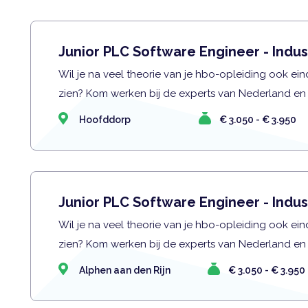
Junior PLC Software Engineer - Indus
Wil je na veel theorie van je hbo-opleiding ook eind
zien? Kom werken bij de experts van Nederland en
Hoofddorp
€ 3.050 - € 3.950
Junior PLC Software Engineer - Indus
Wil je na veel theorie van je hbo-opleiding ook eind
zien? Kom werken bij de experts van Nederland en
Alphen aan den Rijn
€ 3.050 - € 3.950