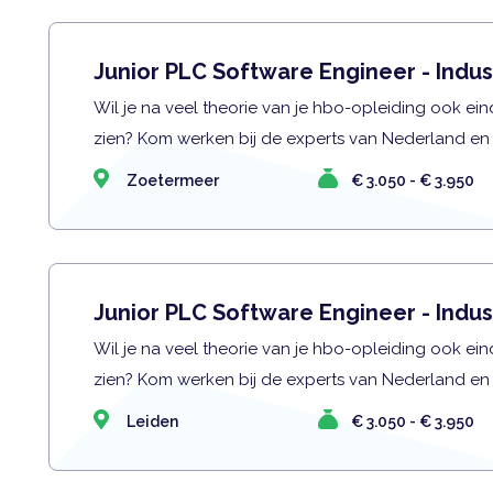
Junior PLC Software Engineer - Indus
Wil je na veel theorie van je hbo-opleiding ook eind
zien? Kom werken bij de experts van Nederland en
Zoetermeer
€ 3.050 - € 3.950
Junior PLC Software Engineer - Indus
Wil je na veel theorie van je hbo-opleiding ook eind
zien? Kom werken bij de experts van Nederland en
Leiden
€ 3.050 - € 3.950