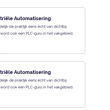
triële Automatisering
elijk de praktijk eens écht van dichtbij
 word ook een PLC-guru in het vakgebied.
triële Automatisering
elijk de praktijk eens écht van dichtbij
 word ook een PLC-guru in het vakgebied.