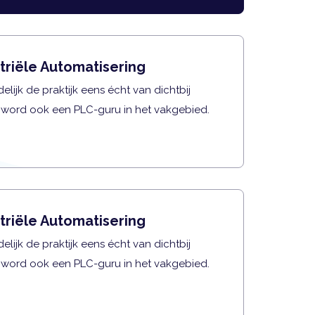
triële Automatisering
elijk de praktijk eens écht van dichtbij
 word ook een PLC-guru in het vakgebied.
triële Automatisering
elijk de praktijk eens écht van dichtbij
 word ook een PLC-guru in het vakgebied.