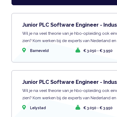
Junior PLC Software Engineer - Indus
Wil je na veel theorie van je hbo-opleiding ook eind
zien? Kom werken bij de experts van Nederland en
Barneveld
€ 3.050 - € 3.950
Junior PLC Software Engineer - Indus
Wil je na veel theorie van je hbo-opleiding ook eind
zien? Kom werken bij de experts van Nederland en
Lelystad
€ 3.050 - € 3.950