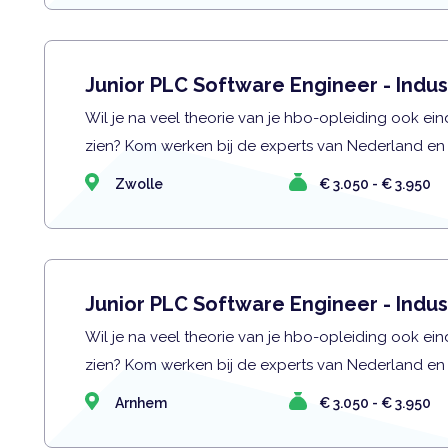
Junior PLC Software Engineer - Indus
Wil je na veel theorie van je hbo-opleiding ook eind
zien? Kom werken bij de experts van Nederland en
Zwolle
€ 3.050 - € 3.950
Junior PLC Software Engineer - Indus
Wil je na veel theorie van je hbo-opleiding ook eind
zien? Kom werken bij de experts van Nederland en
Arnhem
€ 3.050 - € 3.950