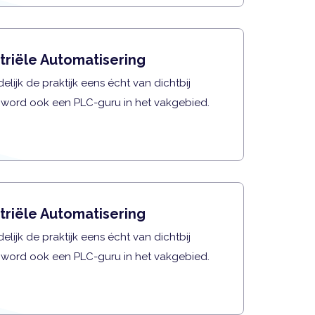
triële Automatisering
elijk de praktijk eens écht van dichtbij
 word ook een PLC-guru in het vakgebied.
triële Automatisering
elijk de praktijk eens écht van dichtbij
 word ook een PLC-guru in het vakgebied.