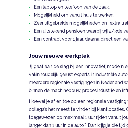
Een laptop en telefoon van de zaak.
Mogelijkheid om vanuit huis te werken.
Zeer uitgebreide mogelijkheden om extra trai
Een uitstekend pensioen waarbij wij 2/3de v
Een contract voor 1 jaar, daarna direct een va
Jouw nieuwe werkplek
Jij gaat aan de slag bij een innovatief, modern e
vakinhoudelijk gerust experts in industriële 
meerdere regionale vestigingen in Nederland we
binnen de machinebouw, procesindustrie en infr
Hoewel je af en toe op een regionale vestiging 
collega’s het meest te vinden bij klantlocaties. 
toegewezen op maximaal 1 uur rijden vanuit jou
langer dan 1 uur in de auto? Dan krijg je die tij