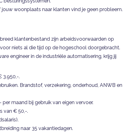
LC besturingssystemen.
naf jouw woonplaats naar klanten vind je geen probleem.
breed klantenbestand zijn arbeidsvoorwaarden op
iet voor niets al die tijd op de hogeschool doorgebracht.
are engineer in de industriële automatisering, krijg jij
 3.950,-.
ebruiken. Brandstof, verzekering, onderhoud, ANWB en
per maand bij gebruik van eigen vervoer.
s van € 50,-.
alaris).
tbreiding naar 35 vakantiedagen.