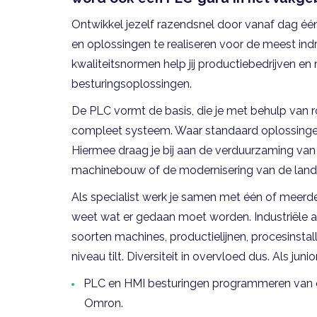
Ontwikkel jezelf razendsnel door vanaf dag é
en oplossingen te realiseren voor de meest i
kwaliteitsnormen help jij productiebedrijven 
besturingsoplossingen.
De PLC vormt de basis, die je met behulp van ro
compleet systeem. Waar standaard oplossingen 
Hiermee draag je bij aan de verduurzaming van
machinebouw of de modernisering van de landeli
Als specialist werk je samen met één of meerder
weet wat er gedaan moet worden. Industriële a
soorten machines, productielijnen, procesinstal
niveau tilt. Diversiteit in overvloed dus. Als jun
PLC en HMI besturingen programmeren van o.
Omron.