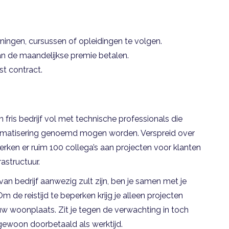
ningen, cursussen of opleidingen te volgen.
an de maandelijkse premie betalen.
st contract.
n fris bedrijf vol met technische professionals die
automatisering genoemd mogen worden. Verspreid over
rken er ruim 100 collega’s aan projecten voor klanten
astructuur.
van bedrijf aanwezig zult zijn, ben je samen met je
Om de reistijd te beperken krijg je alleen projecten
w woonplaats. Zit je tegen de verwachting in toch
d gewoon doorbetaald als werktijd.