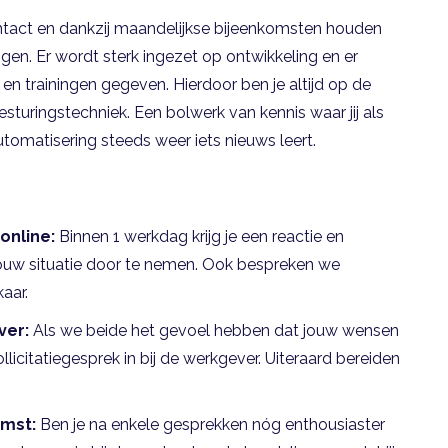
contact en dankzij maandelijkse bijeenkomsten houden
gen. Er wordt sterk ingezet op ontwikkeling en er
en trainingen gegeven. Hierdoor ben je altijd op de
sturingstechniek. Een bolwerk van kennis waar jij als
utomatisering steeds weer iets nieuws leert.
online:
Binnen 1 werkdag krijg je een reactie en
jouw situatie door te nemen. Ook bespreken we
aar.
ver:
Als we beide het gevoel hebben dat jouw wensen
licitatiegesprek in bij de werkgever. Uiteraard bereiden
omst:
Ben je na enkele gesprekken nóg enthousiaster