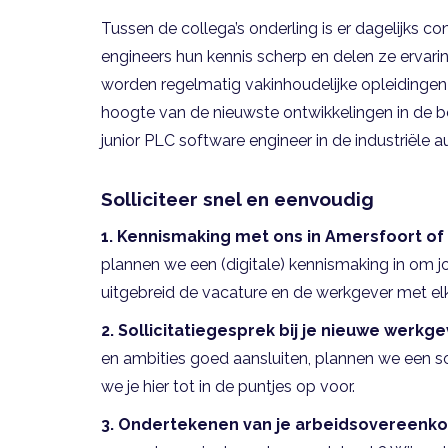
Tussen de collega’s onderling is er dagelijks 
engineers hun kennis scherp en delen ze ervarin
worden regelmatig vakinhoudelijke opleidingen 
hoogte van de nieuwste ontwikkelingen in de be
junior PLC software engineer in de industriële a
Solliciteer snel en eenvoudig
1. Kennismaking met ons in Amersfoort of 
plannen we een (digitale) kennismaking in om 
uitgebreid de vacature en de werkgever met elk
2.
Sollicitatiegesprek bij je nieuwe werkge
en ambities goed aansluiten, plannen we een sol
we je hier tot in de puntjes op voor.
3. Ondertekenen van je arbeidsovereenk