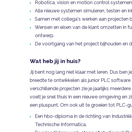
Robotica, vision en motion control systeme
Alle nieuwe systemen simuleren, testen en inb
Samen met collega's werken aan projecten bi
Wensen en eisen van de klant omzetten in f
ontwerp.
De voortgang van het project bijhouden en d
Wat heb jij in huis?
Jij bent nog lang niet klaar met leren. Dus ben 
breedte te ontwikkelen als junior PLC software 
verschillende projecten zie je jaarlijks meerde
voelt je snel thuis in een nieuwe omgeving en
een pluspunt. Om ook uit te groeien tot PLC-gur
Een hbo-diploma in de richting van Industrië
Technische Informatica.