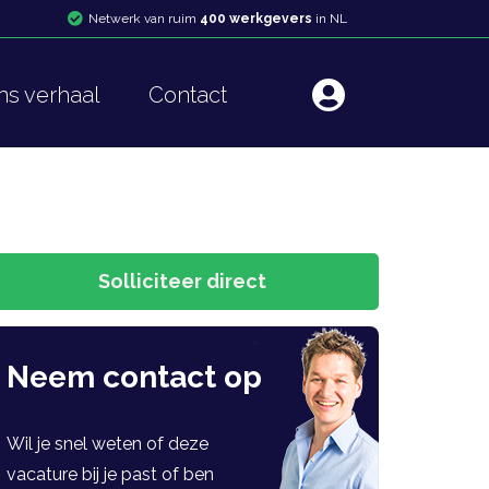
Netwerk van ruim
400 werkgevers
in NL
ns verhaal
Contact
Neem contact op
Wil je snel weten of deze
vacature bij je past of ben