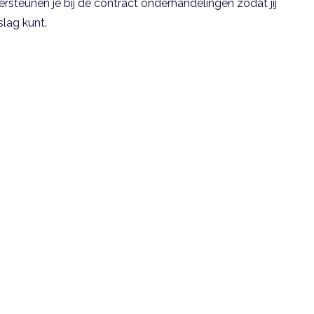
steunen je bij de contract onderhandelingen zodat jij
slag kunt.