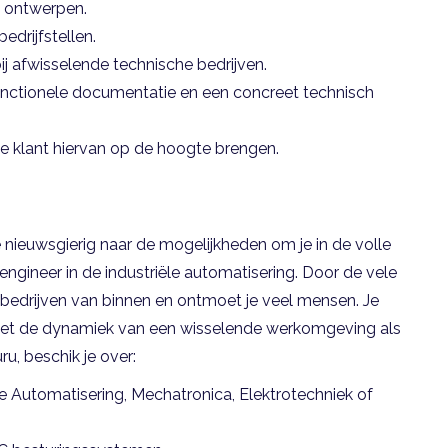
n ontwerpen.
edrijfstellen.
j afwisselende technische bedrijven.
unctionele documentatie en een concreet technisch
e klant hiervan op de hoogte brengen.
je nieuwsgierig naar de mogelijkheden om je in de volle
engineer in de industriële automatisering. Door de vele
re bedrijven van binnen en ontmoet je veel mensen. Je
 ziet de dynamiek van een wisselende werkomgeving als
u, beschik je over:
le Automatisering, Mechatronica, Elektrotechniek of