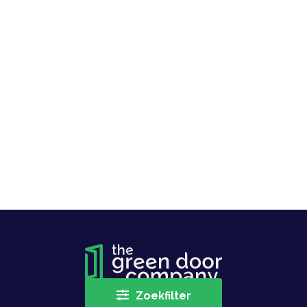
Zoekfilter