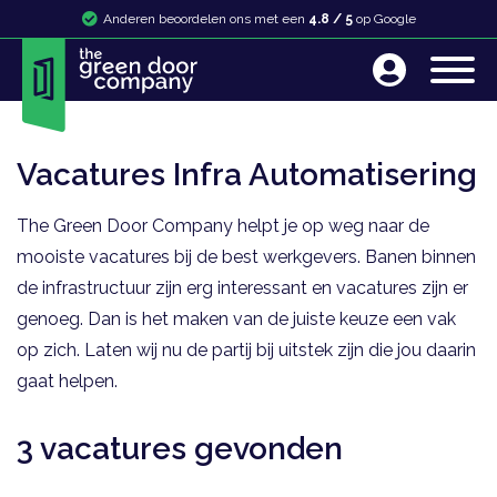
Anderen beoordelen ons met een
4.8 / 5
op Google
Vacatures Infra Automatisering
The Green Door Company helpt je op weg naar de
mooiste vacatures bij de best werkgevers. Banen binnen
de infrastructuur zijn erg interessant en vacatures zijn er
genoeg. Dan is het maken van de juiste keuze een vak
op zich. Laten wij nu de partij bij uitstek zijn die jou daarin
gaat helpen.
3 vacatures gevonden