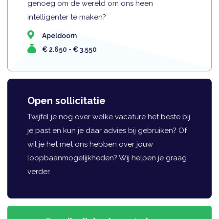
genoeg om de wereld om ons heen
intelligenter te maken?
Apeldoorn
€ 2.650 - € 3.550
Open sollicitatie
Twijfel je nog over welke vacature het beste bij
je past en kun je daar advies bij gebruiken? Of
wil je het met ons hebben over jouw
loopbaanmogelijkheden? Wij helpen je graag
verder.