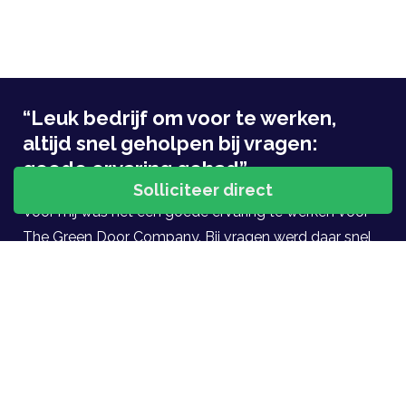
“Leuk bedrijf om voor te werken,
altijd snel geholpen bij vragen:
goede ervaring gehad”
Voor mij was het een goede ervaring te werken voor
The Green Door Company. Bij vragen werd daar snel
op gereageerd en eventuele problemen snel
opgelost. Leuk bedrijf om voor te werken.