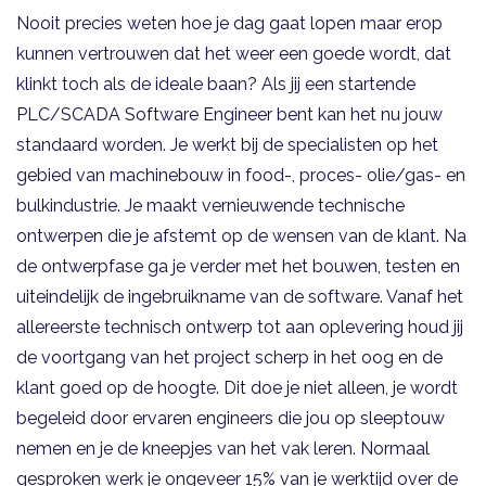
Nooit precies weten hoe je dag gaat lopen maar erop
kunnen vertrouwen dat het weer een goede wordt, dat
klinkt toch als de ideale baan? Als jij een startende
PLC/SCADA Software Engineer bent kan het nu jouw
standaard worden. Je werkt bij de specialisten op het
gebied van machinebouw in food-, proces- olie/gas- en
bulkindustrie. Je maakt vernieuwende technische
ontwerpen die je afstemt op de wensen van de klant. Na
de ontwerpfase ga je verder met het bouwen, testen en
uiteindelijk de ingebruikname van de software. Vanaf het
allereerste technisch ontwerp tot aan oplevering houd jij
de voortgang van het project scherp in het oog en de
klant goed op de hoogte. Dit doe je niet alleen, je wordt
begeleid door ervaren engineers die jou op sleeptouw
nemen en je de kneepjes van het vak leren. Normaal
gesproken werk je ongeveer 15% van je werktijd over de