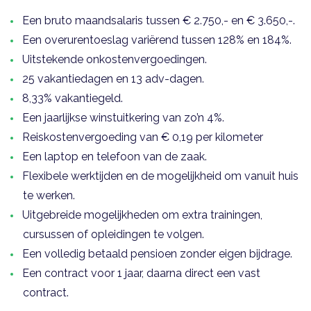
Een bruto maandsalaris tussen € 2.750,- en € 3.650,-.
Een overurentoeslag variërend tussen 128% en 184%.
Uitstekende onkostenvergoedingen.
25 vakantiedagen en 13 adv-dagen.
8,33% vakantiegeld.
Een jaarlijkse winstuitkering van zo’n 4%.
Reiskostenvergoeding van € 0,19 per kilometer
Een laptop en telefoon van de zaak.
Flexibele werktijden en de mogelijkheid om vanuit huis
te werken.
Uitgebreide mogelijkheden om extra trainingen,
cursussen of opleidingen te volgen.
Een volledig betaald pensioen zonder eigen bijdrage.
Een contract voor 1 jaar, daarna direct een vast
contract.