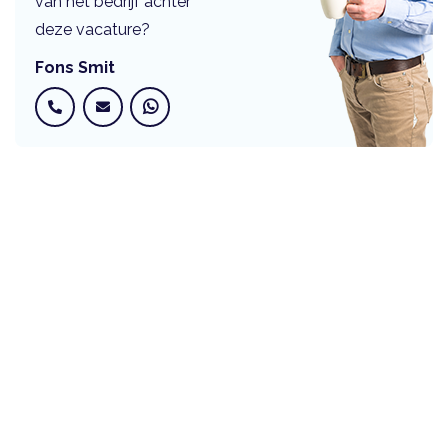
van het bedrijf achter
deze vacature?
Fons Smit