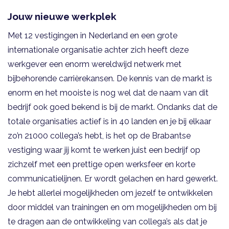
Jouw nieuwe werkplek
Met 12 vestigingen in Nederland en een grote
internationale organisatie achter zich heeft deze
werkgever een enorm wereldwijd netwerk met
bijbehorende carrièrekansen. De kennis van de markt is
enorm en het mooiste is nog wel dat de naam van dit
bedrijf ook goed bekend is bij de markt. Ondanks dat de
totale organisaties actief is in 40 landen en je bij elkaar
zo’n 21000 collega’s hebt, is het op de Brabantse
vestiging waar jij komt te werken juist een bedrijf op
zichzelf met een prettige open werksfeer en korte
communicatielijnen. Er wordt gelachen en hard gewerkt.
Je hebt allerlei mogelijkheden om jezelf te ontwikkelen
door middel van trainingen en om mogelijkheden om bij
te dragen aan de ontwikkeling van collega’s als dat je