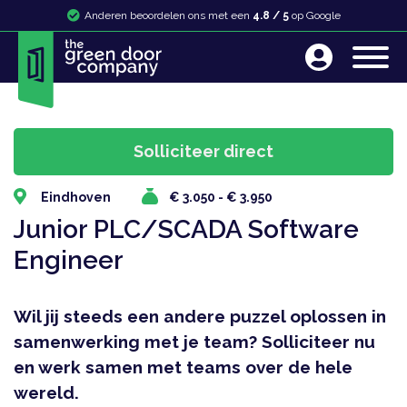
Anderen beoordelen ons met een
4.8 / 5
op Google
Eindhoven
€ 3.050 - € 3.950
Junior PLC/SCADA Software
Engineer
Wil jij steeds een andere puzzel oplossen in
samenwerking met je team? Solliciteer nu
en werk samen met teams over de hele
wereld.