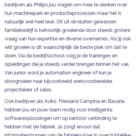
bedrijven als Philips jou vragen om mee te denken over
hun machinepark en productieprocessen maar het is
natuurlijk wel heel leuk. Dit uit de kluiten gewassen
familiebedrijf is behoorlijk groeiende door steeds grotere
vraag van hun expertise en diverse overnames. Als jij ook
wilt groeien is dit waarschijnlijk de beste plek om dat te
doen. Via de bedrijfsschool volg je de trainingen en
opleidingen die je steeds verder brengen binnen het vak.
Van junior word je automation engineer of kun je
doorgroeien naar bijvoorbeeld werkvoorbereider,
projectleider of sales.
Ook bedrijven als Aviko, Friesland Campina en Bavaria
hebben jou en jouw team nodig voor intelligente
softwareoplossingen om op kantoor verbinding te
hebben met de fabriek. Je zorgt ervoor dat
informatiestromen van de fabrieksvloer in overzichtelijke