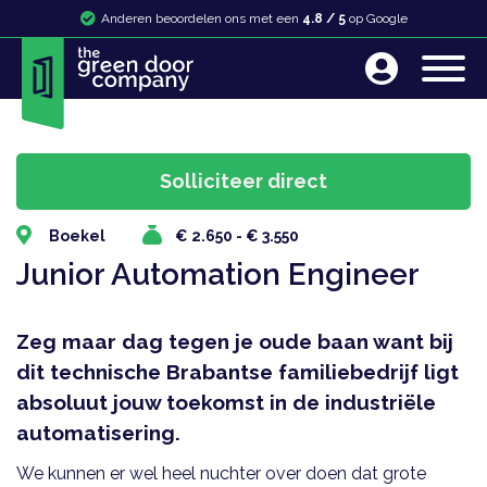
Anderen beoordelen ons met een
4.8 / 5
op Google
Boekel
€ 2.650 - € 3.550
Junior Automation Engineer
Zeg maar dag tegen je oude baan want bij
dit technische Brabantse familiebedrijf ligt
absoluut jouw toekomst in de industriële
automatisering.
We kunnen er wel heel nuchter over doen dat grote