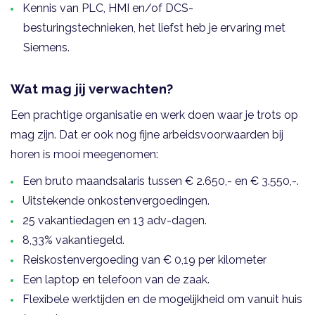
Kennis van PLC, HMI en/of DCS-
besturingstechnieken, het liefst heb je ervaring met
Siemens.
Wat mag jij verwachten?
Een prachtige organisatie en werk doen waar je trots op
mag zijn. Dat er ook nog fijne arbeidsvoorwaarden bij
horen is mooi meegenomen:
Een bruto maandsalaris tussen € 2.650,- en € 3.550,-.
Uitstekende onkostenvergoedingen.
25 vakantiedagen en 13 adv-dagen.
8,33% vakantiegeld.
Reiskostenvergoeding van € 0,19 per kilometer
Een laptop en telefoon van de zaak.
Flexibele werktijden en de mogelijkheid om vanuit huis