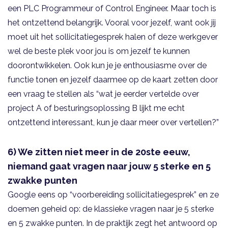
een PLC Programmeur of Control Engineer. Maar toch is
het ontzettend belangrijk. Vooral voor jezelf, want ook jij
moet uit het sollicitatiegesprek halen of deze werkgever
wel de beste plek voor jou is om jezelf te kunnen
doorontwikkelen. Ook kun je je enthousiasme over de
functie tonen en jezelf daarmee op de kaart zetten door
een vraag te stellen als “wat je eerder vertelde over
project A of besturingsoplossing B lijkt me echt
ontzettend interessant, kun je daar meer over vertellen?”
6) We zitten niet meer in de 20ste eeuw,
niemand gaat vragen naar jouw 5 sterke en 5
zwakke punten
Google eens op “voorbereiding sollicitatiegesprek” en ze
doemen geheid op: de klassieke vragen naar je 5 sterke
en 5 zwakke punten. In de praktijk zegt het antwoord op