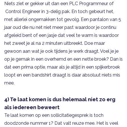
Niets ziet er gekker uit dan een PLC Programmeur of
Control Engineer in 3-delig pak. En toch gebeurt het,
met allerlei ongemakken tot gevolg. Een pantalon van 5
jaar oud die nu nét niet meer past waardoor je continu
afgeleid bent of een jasje dat veel te warm is waardoor
het zweet je al na 2 minuten uitbreekt. Doe maar
gewoon aan wat je ook tijdens je werk draagt. Voel je je
op je gemak in een overhemd en een nette broek? Dan is
dat een prima optie, maar als je altijd in een spijkerbroek
loopt en een bandshirt draagt is daar absoluut niets mis
mee.
4) Te laat komen is dus helemaal niet zo erg
als iedereen beweert
Te laat komen op een sollicitatiegesprek is toch
doodzonde nummer 1? Dat valt reuze mee. Het is veel