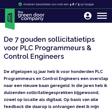
Anderen beoordelen ons met een
4.8 / 5
op Google
De 7 gouden sollicitatietips
voor PLC Programmeurs &
Control Engineers
De afgelopen 15 jaar heb ik voor honderden PLC
Programmeurs en Control Engineers een overstap
naar een nieuwe baan geregeld. In die jaren heb ik
duizenden sollicitatiegesprekken bijgewoond,
zowel op locatie als digitaal. Op basis van alle
feedback die daarop is ontvangen deel ik mijn