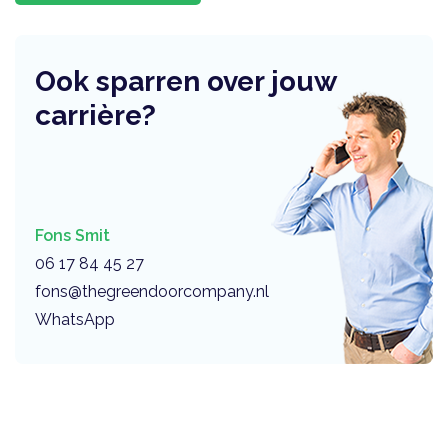
Ook sparren over jouw
carrière?
Fons Smit
06 17 84 45 27
fons@thegreendoorcompany.nl
WhatsApp